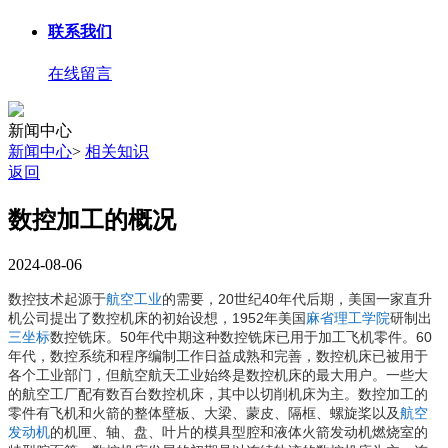
联系我们
在线留言
新闻中心
新闻中心
>
相关知识
返回
数控加工的概况
2024-08-06
数控技术起源于
航空工业
的需要，20世纪40年代后期，美国一家直升
机公司提出了数控机床的初
始设想，1952年
美国
麻省理工学院
研制
出
三坐标
数控铣床。50年代中期这种数控铣床已用于加工飞机零件。60
年代，数控系统和程序编制工作日益成熟
和完善，数控机床
已被用于
各个工业部门，但航空航天工业始终是数控机床的最大用户
。一些大
的航空工厂配有数百台数控机床，其中以切削机床为主。数控加工的
零件有飞机和火箭的整体壁板、大梁、蒙皮
、隔框、螺旋桨以及
航空
发动机
的机匣、轴、盘、叶片的模具型腔和液体火箭发动机燃烧室的