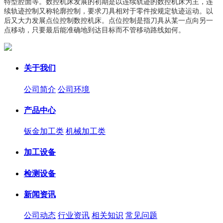
特型腔面等。数控机床发展的初期是以
连续轨迹的数控机
床为主，连
续轨迹控
制又称轮廓控制，要求刀具相对于零件按规定
轨迹运动。以
后又大力发展
点位控制数控机床
。点位控制是指刀具
从某一点向另一
点移动
，只要最后能准确地到达目标而不
管移动路线如何。
关于我们
公司简介
公司环境
产品中心
钣金加工类
机械加工类
加工设备
检测设备
新闻资讯
公司动态
行业资讯
相关知识
常见问题